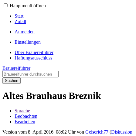
Hauptmenü öffnen
Start
Zufall
Anmelden
Einstellungen
Über Brauereiführer
Haftungsausschluss
Brauereiführer
Suchen
Altes Brauhaus Breznik
Sprache
Beobachten
Bearbeiten
Version vom 8. April 2016, 08:02 Uhr von
Geiserich77
(
Diskussion