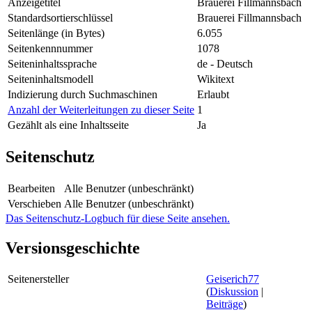
Anzeigetitel
Brauerei Fillmannsbach
Standardsortierschlüssel
Brauerei Fillmannsbach
Seitenlänge (in Bytes)
6.055
Seitenkennnummer
1078
Seiteninhaltssprache
de - Deutsch
Seiteninhaltsmodell
Wikitext
Indizierung durch Suchmaschinen
Erlaubt
Anzahl der Weiterleitungen zu dieser Seite
1
Gezählt als eine Inhaltsseite
Ja
Seitenschutz
Bearbeiten
Alle Benutzer (unbeschränkt)
Verschieben
Alle Benutzer (unbeschränkt)
Das Seitenschutz-Logbuch für diese Seite ansehen.
Versionsgeschichte
Seitenersteller
Geiserich77
(
Diskussion
|
Beiträge
)