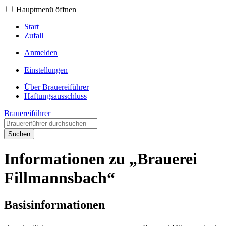
Hauptmenü öffnen
Start
Zufall
Anmelden
Einstellungen
Über Brauereiführer
Haftungsausschluss
Brauereiführer
Suchen
Informationen zu „Brauerei
Fillmannsbach“
Basisinformationen