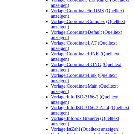
anzeigen
)
Vorlage:Coordinate/to DMS
(
Quelltext
anzeigen
)
Vorlage:CoordinateComplex
(
Quelltext
anzeigen
)
Vorlage:CoordinateDefault
(
Quelltext
anzeigen
)
Vorlage:CoordinateLAT
(
Quelltext
anzeigen
)
Vorlage:CoordinateLINK
(
Quelltext
anzeigen
)
Vorlage:CoordinateLONG
(
Quelltext
anzeigen
)
Vorlage:CoordinateLink
(
Quelltext
anzeigen
)
Vorlage:CoordinateMain
(
Quelltext
anzeigen
)
Vorlage:Info ISO-3166-2
(
Quelltext
anzeigen
)
Vorlage:Info ISO-3166-2:AT-4
(
Quelltext
anzeigen
)
Vorlage:Infobox Brauerei
(
Quelltext
anzeigen
)
Vorlage:IstZahl
(
Quelltext anzeigen
)