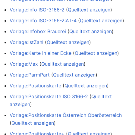
Vorlage:Info ISO-3166-2
(
Quelltext anzeigen
)
Vorlage:Info ISO-3166-2:AT-4
(
Quelltext anzeigen
)
Vorlage:Infobox Brauerei
(
Quelltext anzeigen
)
Vorlage:IstZahl
(
Quelltext anzeigen
)
Vorlage:Karte in einer Ecke
(
Quelltext anzeigen
)
Vorlage:Max
(
Quelltext anzeigen
)
Vorlage:ParmPart
(
Quelltext anzeigen
)
Vorlage:Positionskarte
(
Quelltext anzeigen
)
Vorlage:Positionskarte ISO 3166-2
(
Quelltext
anzeigen
)
Vorlage:Positionskarte Österreich Oberösterreich
(
Quelltext anzeigen
)
Vorlage:Positionskarte+
(
Quelltext anzeigen
)