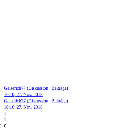
Geiserich77
(
Diskussion
|
Beiträge
)
10:10, 27. Nov. 2018
Geiserich77
(
Diskussion
|
Beiträge
)
10:10, 27. Nov. 2018
1
1
)
0