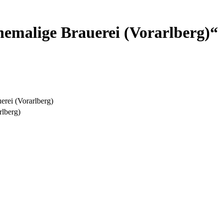
emalige Brauerei (Vorarlberg)“
erei (Vorarlberg)
rlberg)