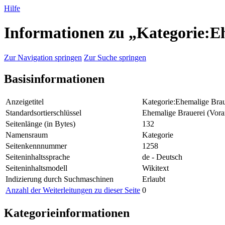
Hilfe
Informationen zu „Kategorie:Eh
Zur Navigation springen
Zur Suche springen
Basisinformationen
Anzeigetitel
Kategorie:Ehemalige Brau
Standardsortierschlüssel
Ehemalige Brauerei (Vora
Seitenlänge (in Bytes)
132
Namensraum
Kategorie
Seitenkennnummer
1258
Seiteninhaltssprache
de - Deutsch
Seiteninhaltsmodell
Wikitext
Indizierung durch Suchmaschinen
Erlaubt
Anzahl der Weiterleitungen zu dieser Seite
0
Kategorieinformationen