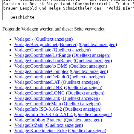
Folgende Vorlagen werden auf dieser Seite verwendet:
Vorlage:!-
(
Quelltext anzeigen
)
Vorlage:Bier-guide.net (Brauerei)
(
Quelltext anzeigen
)
Vorlage:Coordinate
(
Quelltext anzeigen
)
Vorlage:Coordinate/LatRange
(
Quelltext anzeigen
)
Vorlage:Coordinate/LonRange
(
Quelltext anzeigen
)
Vorlage:Coordinate/to DMS
(
Quelltext anzeigen
)
Vorlage:CoordinateComplex
(
Quelltext anzeigen
)
Vorlage:CoordinateDefault
(
Quelltext anzeigen
)
Vorlage:CoordinateLAT
(
Quelltext anzeigen
)
Vorlage:CoordinateLINK
(
Quelltext anzeigen
)
Vorlage:CoordinateLONG
(
Quelltext anzeigen
)
Vorlage:CoordinateLink
(
Quelltext anzeigen
)
Vorlage:CoordinateMain
(
Quelltext anzeigen
)
Vorlage:Info ISO-3166-2
(
Quelltext anzeigen
)
Vorlage:Info ISO-3166-2:AT-4
(
Quelltext anzeigen
)
Vorlage:Infobox Brauerei
(
Quelltext anzeigen
)
Vorlage:IstZahl
(
Quelltext anzeigen
)
Vorlage:Karte in einer Ecke
(
Quelltext anzeigen
)