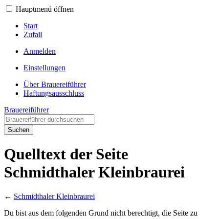
Hauptmenü öffnen
Start
Zufall
Anmelden
Einstellungen
Über Brauereiführer
Haftungsausschluss
Brauereiführer
Suchen
Quelltext der Seite
Schmidthaler Kleinbraurei
←
Schmidthaler Kleinbraurei
Du bist aus dem folgenden Grund nicht berechtigt, die Seite zu