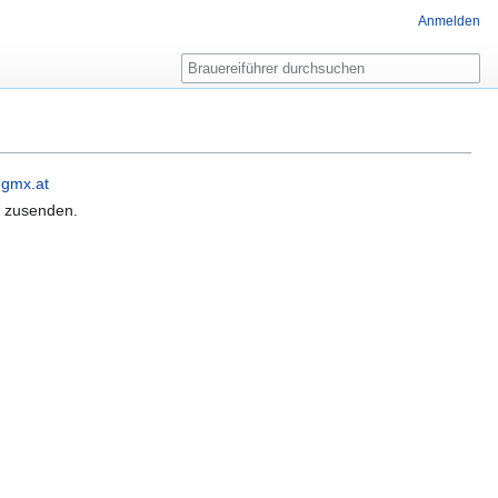
Anmelden
Suche
)gmx.at
t zusenden.