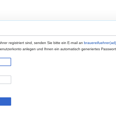
hrer registriert sind, senden Sie bitte ein E-mail an
brauereifuehrer(ad
n Benutzerkonto anlegen und Ihnen ein automatisch generiertes Passwor