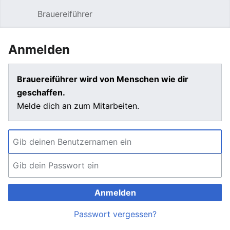
Brauereiführer
Hauptmenü öffnen
Suc
Anmelden
Brauereiführer wird von Menschen wie dir
geschaffen.
Melde dich an zum Mitarbeiten.
Anmelden
Passwort vergessen?