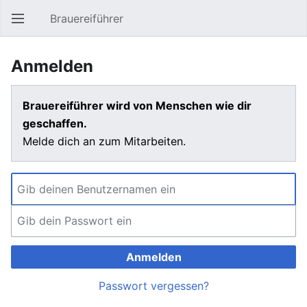
Brauereiführer
Hauptmenü öffnen
Suc
Anmelden
Brauereiführer wird von Menschen wie dir
geschaffen.
Melde dich an zum Mitarbeiten.
Anmelden
Passwort vergessen?