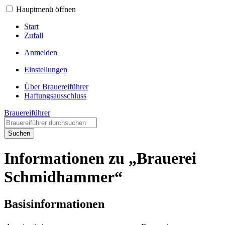
Hauptmenü öffnen
Start
Zufall
Anmelden
Einstellungen
Über Brauereiführer
Haftungsausschluss
Brauereiführer
Suchen
Informationen zu „Brauerei
Schmidhammer“
Basisinformationen