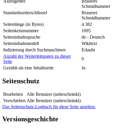
Anzeigetitel
Brauerei
Schmidhammer
Standardsortierschlüssel
Brauerei
Schmidhammer
Seitenlänge (in Bytes)
4.382
Seitenkennnummer
1095
Seiteninhaltssprache
de - Deutsch
Seiteninhaltsmodell
Wikitext
Indizierung durch Suchmaschinen
Erlaubt
Anzahl der Weiterleitungen zu dieser
0
Seite
Gezählt als eine Inhaltsseite
Ja
Seitenschutz
Bearbeiten
Alle Benutzer (unbeschränkt)
Verschieben
Alle Benutzer (unbeschränkt)
Das Seitenschutz-Logbuch für diese Seite ansehen.
Versionsgeschichte