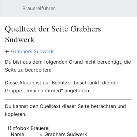
Brauereiführer
Hauptmenü öffnen
Suc
Quelltext der Seite Grabhers
Sudwerk
←
Grabhers Sudwerk
Du bist aus dem folgenden Grund nicht berechtigt, die
Seite zu bearbeiten:
Diese Aktion ist auf Benutzer beschränkt, die der
Gruppe „emailconfirmed“ angehören.
Du kannst den Quelltext dieser Seite betrachten und
kopieren.