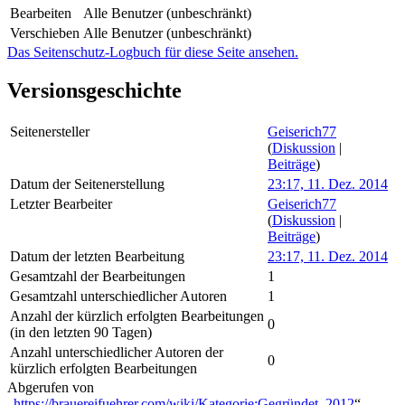
Bearbeiten
Alle Benutzer (unbeschränkt)
Verschieben
Alle Benutzer (unbeschränkt)
Das Seitenschutz-Logbuch für diese Seite ansehen.
Versionsgeschichte
Seitenersteller
Geiserich77
(
Diskussion
|
Beiträge
)
Datum der Seitenerstellung
23:17, 11. Dez. 2014
Letzter Bearbeiter
Geiserich77
(
Diskussion
|
Beiträge
)
Datum der letzten Bearbeitung
23:17, 11. Dez. 2014
Gesamtzahl der Bearbeitungen
1
Gesamtzahl unterschiedlicher Autoren
1
Anzahl der kürzlich erfolgten Bearbeitungen
0
(in den letzten 90 Tagen)
Anzahl unterschiedlicher Autoren der
0
kürzlich erfolgten Bearbeitungen
Abgerufen von
„
https://brauereifuehrer.com/wiki/Kategorie:Gegründet_2012
“