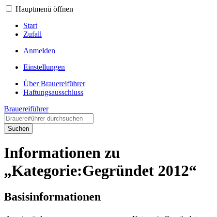
Hauptmenü öffnen
Start
Zufall
Anmelden
Einstellungen
Über Brauereiführer
Haftungsausschluss
Brauereiführer
Suchen
Informationen zu
„Kategorie:Gegründet 2012“
Basisinformationen