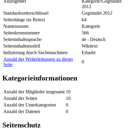
Anzeigetitel
Kategorie:Gegründet
2012
Standardsortierschlüssel
Gegründet 2012
Seitenlänge (in Bytes)
64
Namensraum
Kategorie
Seitenkennnummer
566
Seiteninhaltssprache
de - Deutsch
Seiteninhaltsmodell
Wikitext
Indizierung durch Suchmaschinen
Erlaubt
Anzahl der Weiterleitungen zu dieser
0
Seite
Kategorieinformationen
Anzahl der Mitglieder insgesamt
10
Anzahl der Seiten
10
Anzahl der Unterkategorien
0
Anzahl der Dateien
0
Seitenschutz