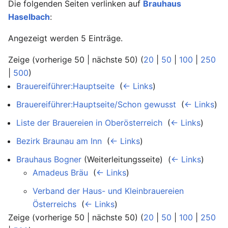
Die folgenden Seiten verlinken auf
Brauhaus
Haselbach
:
Angezeigt werden 5 Einträge.
Zeige (vorherige 50 | nächste 50) (
20
|
50
|
100
|
250
|
500
)
Brauereiführer:Hauptseite
‎
(
← Links
)
Brauereiführer:Hauptseite/Schon gewusst
‎
(
← Links
)
Liste der Brauereien in Oberösterreich
‎
(
← Links
)
Bezirk Braunau am Inn
‎
(
← Links
)
Brauhaus Bogner
(Weiterleitungsseite) ‎
(
← Links
)
Amadeus Bräu
‎
(
← Links
)
Verband der Haus- und Kleinbrauereien
Österreichs
‎
(
← Links
)
Zeige (vorherige 50 | nächste 50) (
20
|
50
|
100
|
250