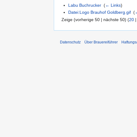
Labu Buchrucker
‎
(
← Links
)
Datei:Logo Brauhof Goldberg.gif
‎
(
Zeige (vorherige 50 | nächste 50) (
20
Datenschutz
Über Brauereiführer
Haftungs